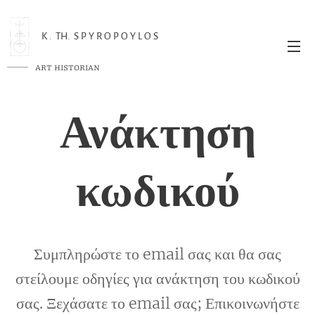
K . TH. S P Y R O P O Y L O S
ART HISTORIAN
Ανάκτηση
κωδικού
Συμπληρώστε το email σας και θα σας
στείλουμε οδηγίες για ανάκτηση του κωδικού
σας. Ξεχάσατε το email σας; Επικοινωνήστε