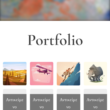
Portfolio
Αντικείμε
Αντικείμε
Αντικείμε
Αντικείμε
νο
νο
νο
νο